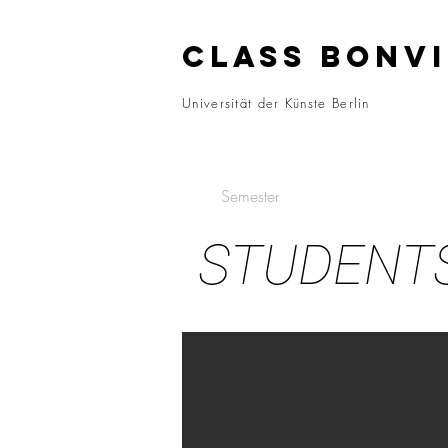
CLASS BONVI
Universität der Künste Berlin
Semester
STUDENT