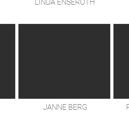
LINDA ENSEROTH
JANNE BERG