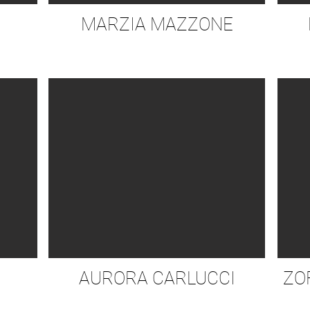
MARZIA MAZZONE
AURORA CARLUCCI
ZO