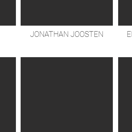
JONATHAN JOOSTEN
E