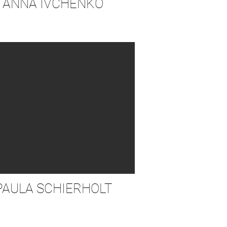
ANNA IVCHENKO
PAULA SCHIERHOLT