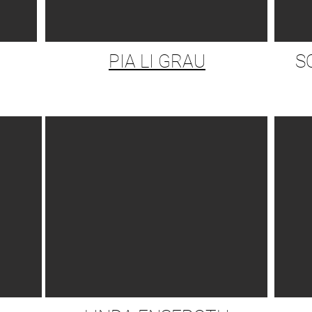
PIA LI GRAU
S