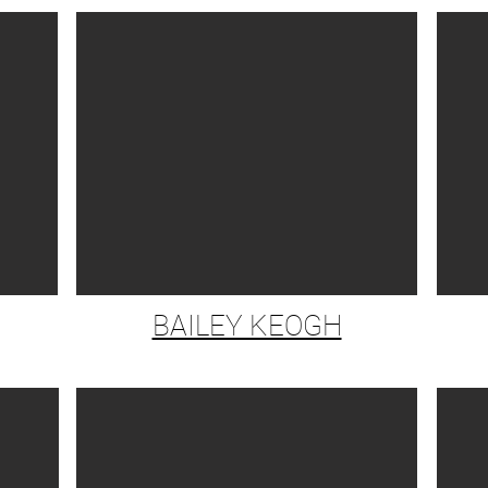
BAILEY KEOGH