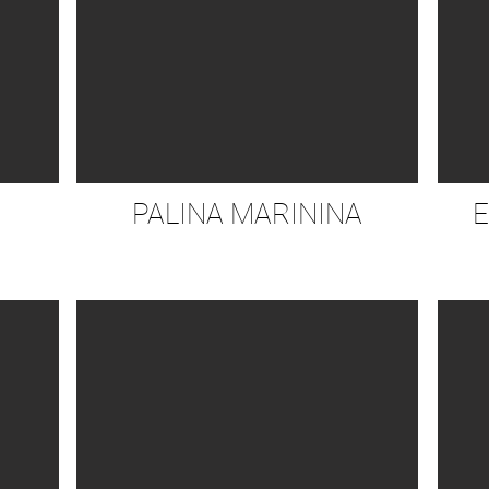
PALINA MARININA
E