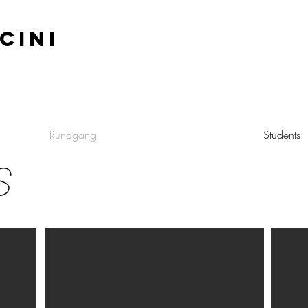
CINI
Rundgang
Students
S