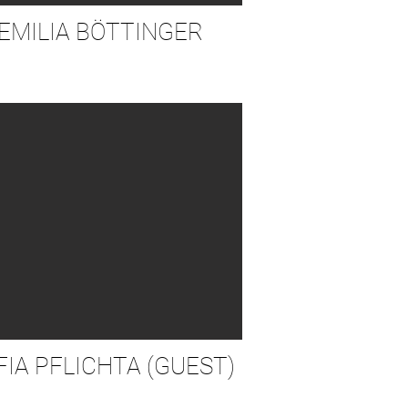
EMILIA BÖTTINGER
FIA PFLICHTA (GUEST)