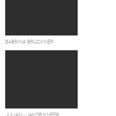
SABRINA BRÜCKNER
JULIAN - JAKOB KNEER