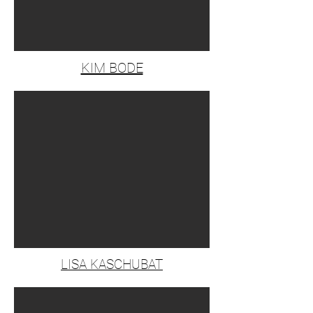
KIM BODE
LISA KASCHUBAT