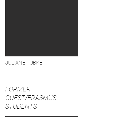
JULIANE TÜBKE
FORMER
GUEST/ERASMUS
STUDENTS