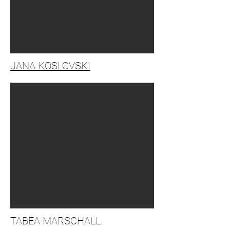
JANA KOSLOVSKI
TABEA MARSCHALL