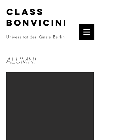
CLASS
BONVICINI
Universität der Künste Berlin
ALUMNI